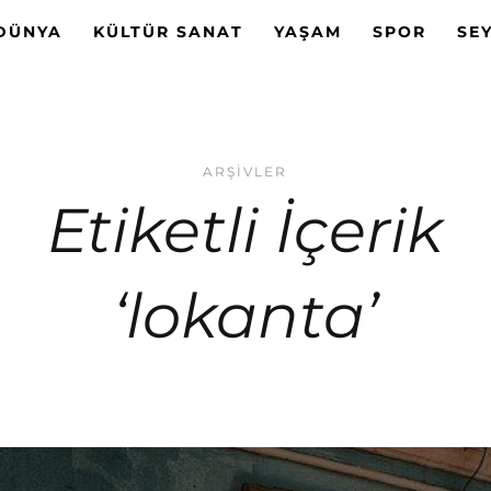
DÜNYA
KÜLTÜR SANAT
YAŞAM
SPOR
SE
ARŞIVLER
Etiketli İçerik
‘lokanta’