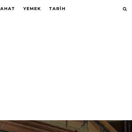
YAHAT
YEMEK
TARIH