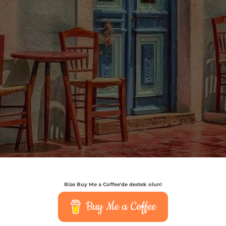
Bize Buy Me a Coffee'de destek olun!
Buy Me a Coffee