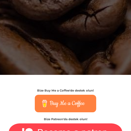
Bize Buy Me a Coffee'de destek olun!
Buy Me a Coffee
Bize Patreon'da destek olun!