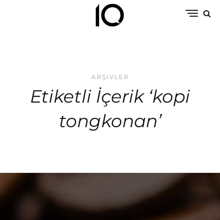
ARŞIVLER
Etiketli İçerik ‘kopi
tongkonan’