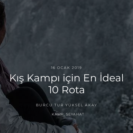
16 OCAK 2019
Kış Kampı için En İdeal
10 Rota
BURCU TUR YÜKSEL AKAY
KAMP
,
SEYAHAT