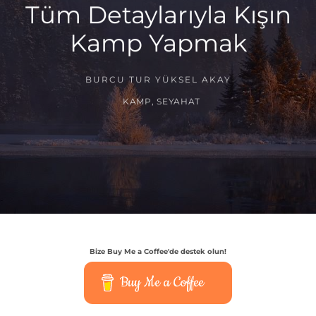
Tüm Detaylarıyla Kışın
Kamp Yapmak
BURCU TUR YÜKSEL AKAY
KAMP
,
SEYAHAT
Bize Buy Me a Coffee'de destek olun!
Buy Me a Coffee