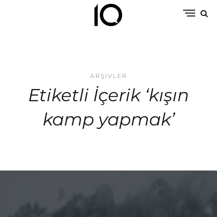
ARŞIVLER
Etiketli İçerik ‘kışın
kamp yapmak’