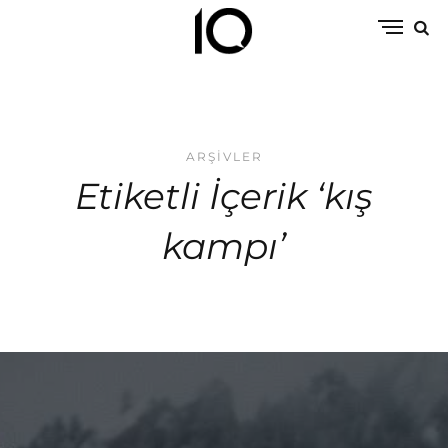
ARŞIVLER
Etiketli İçerik ‘kış
kampı’