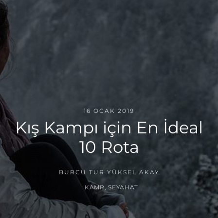
16 OCAK 2019
Kış Kampı için En İdeal
10 Rota
BURCU TUR YÜKSEL AKAY
KAMP
,
SEYAHAT