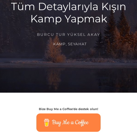
Tüm Detaylarıyla Kışın
Kamp Yapmak
BURCU TUR YÜKSEL AKAY
KAMP
,
SEYAHAT
Bize Buy Me a Coffee'de destek olun!
Buy Me a Coffee