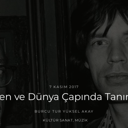
7 KASIM 2017
işen ve Dünya Çapında Tanı
BURCU TUR YÜKSEL AKAY
KÜLTÜR SANAT
,
MÜZIK