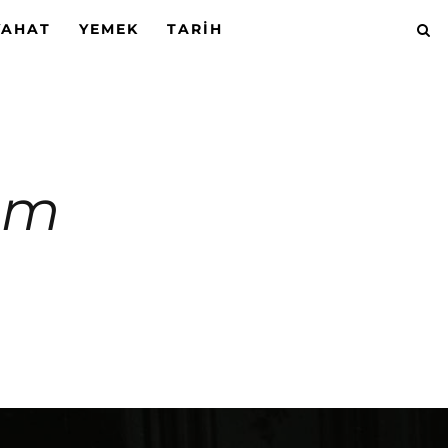
YAHAT
YEMEK
TARIH
rem