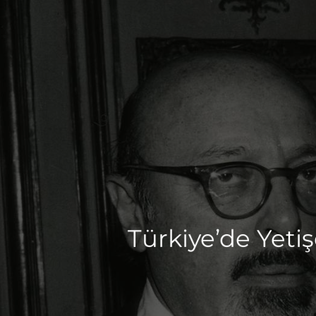
Türkiye’de Yet