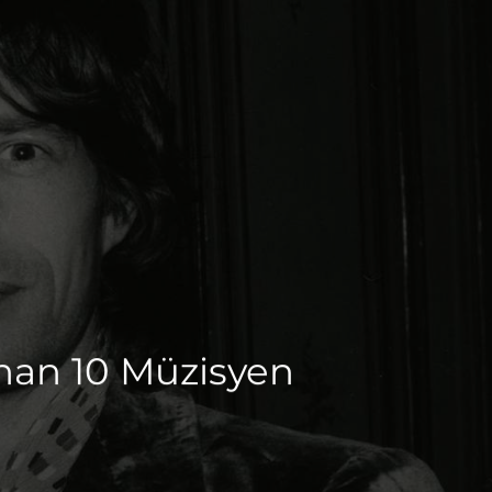
nan 10 Müzisyen