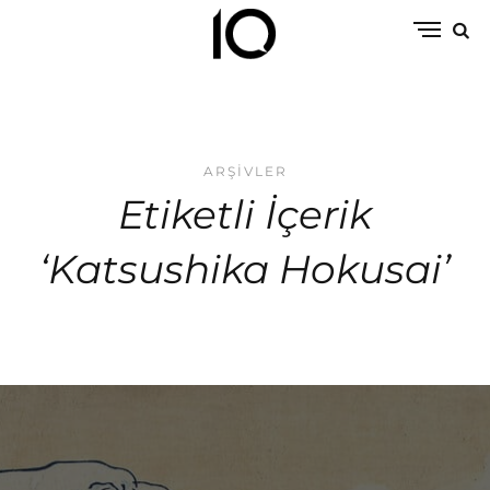
ARŞIVLER
Etiketli İçerik
‘Katsushika Hokusai’