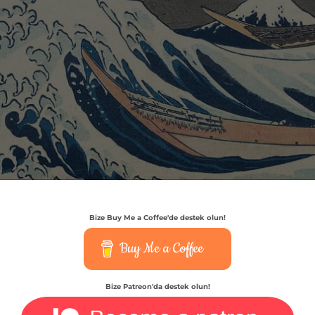
Bize Buy Me a Coffee'de destek olun!
Buy Me a Coffee
Bize Patreon'da destek olun!