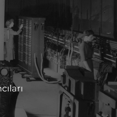
cıları