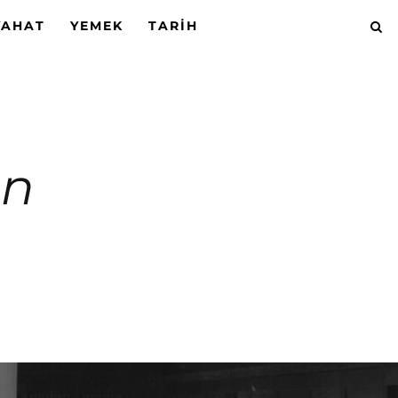
YAHAT
YEMEK
TARIH
hn