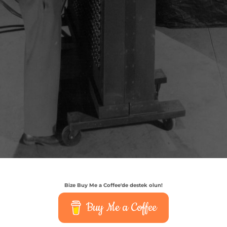
Bize Buy Me a Coffee'de destek olun!
Buy Me a Coffee