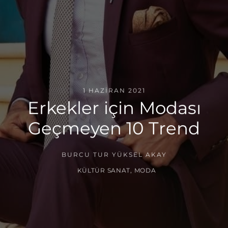
1 HAZIRAN 2021
Erkekler için Modası
Geçmeyen 10 Trend
BURCU TUR YÜKSEL AKAY
KÜLTÜR SANAT
,
MODA