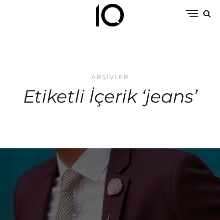
ARŞIVLER
Etiketli İçerik ‘jeans’