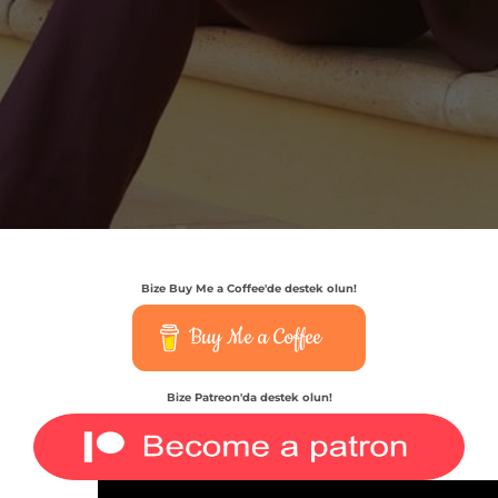
Bize Buy Me a Coffee'de destek olun!
Buy Me a Coffee
Bize Patreon'da destek olun!