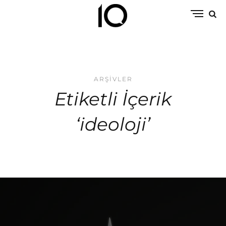
ARŞIVLER
Etiketli İçerik
‘ideoloji’