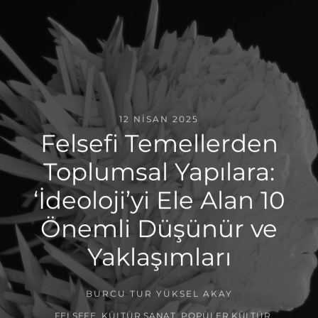
12 NISAN 2025
Felsefi Temellerden
Toplumsal Yapılara:
‘İdeoloji’yi Ele Alan 10
Önemli Düşünür ve
Yaklaşımları
BURCU TUR YÜKSEL AKAY
FELSEFE
,
KÜLTÜR SANAT
,
POPÜLER KÜLTÜR