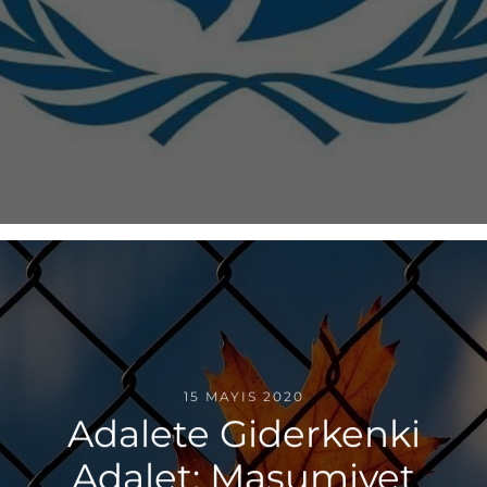
15 MAYIS 2020
Adalete Giderkenki
Adalet: Masumiyet