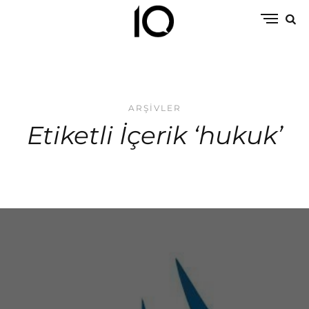
ARŞIVLER
Etiketli İçerik ‘hukuk’