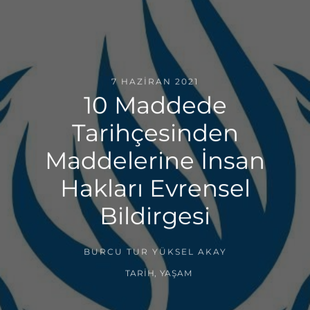
7 HAZIRAN 2021
10 Maddede
Tarihçesinden
Maddelerine İnsan
Hakları Evrensel
Bildirgesi
BURCU TUR YÜKSEL AKAY
TARIH
,
YAŞAM