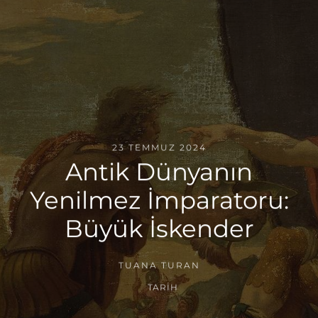
23 TEMMUZ 2024
Antik Dünyanın
Yenilmez İmparatoru:
Büyük İskender
TUANA TURAN
TARIH