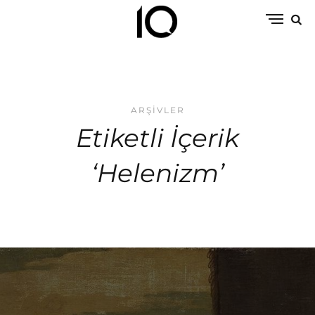
ARŞIVLER
Etiketli İçerik
‘Helenizm’