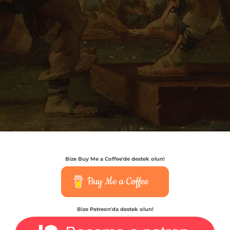
Bize Buy Me a Coffee'de destek olun!
Buy Me a Coffee
Bize Patreon'da destek olun!