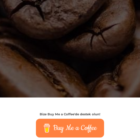
Bize Buy Me a Coffee'de destek olun!
Buy Me a Coffee