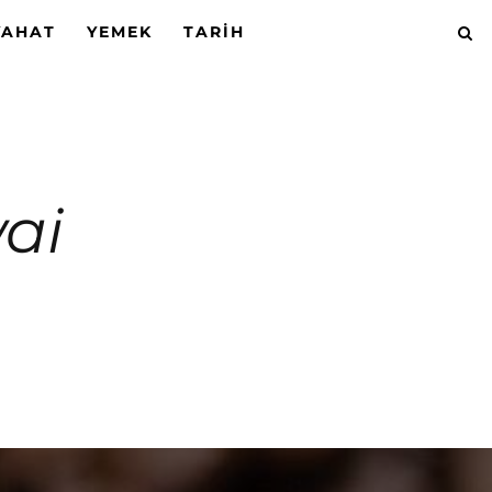
YAHAT
YEMEK
TARIH
wai