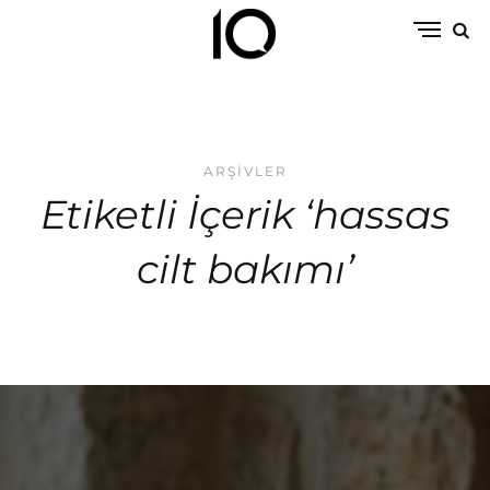
ARŞIVLER
Etiketli İçerik ‘hassas
cilt bakımı’