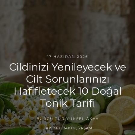
17 HAZIRAN 2026
Cildinizi Yenileyecek ve
Cilt Sorunlarınızı
Hafifletecek 10 Doğal
Tonik Tarifi
BURCU TUR YÜKSEL AKAY
KIŞISEL BAKIM
,
YAŞAM