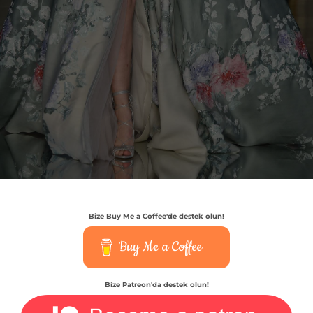
Bize Buy Me a Coffee'de destek olun!
Buy Me a Coffee
Bize Patreon'da destek olun!