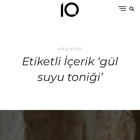
ARŞIVLER
Etiketli İçerik ‘gül
suyu toniği’