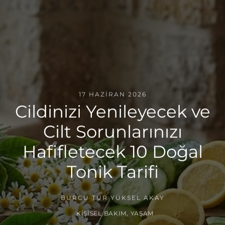
17 HAZIRAN 2026
Cildinizi Yenileyecek ve
Cilt Sorunlarınızı
Hafifletecek 10 Doğal
Tonik Tarifi
BURCU TUR YÜKSEL AKAY
KIŞISEL BAKIM
,
YAŞAM