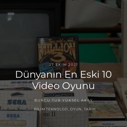
27 EKIM 2021
Dünyanın En Eski 10
Video Oyunu
BURCU TUR YÜKSEL AKAY
BILIM TEKNOLOJI
,
OYUN
,
TARIH