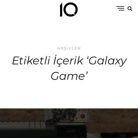
ARŞIVLER
Etiketli İçerik ‘Galaxy
Game’