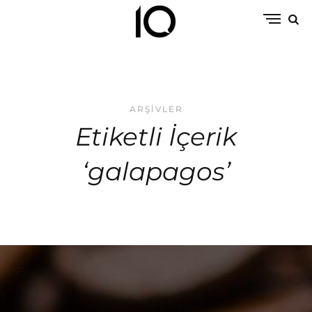
ARŞIVLER
Etiketli İçerik
‘galapagos’