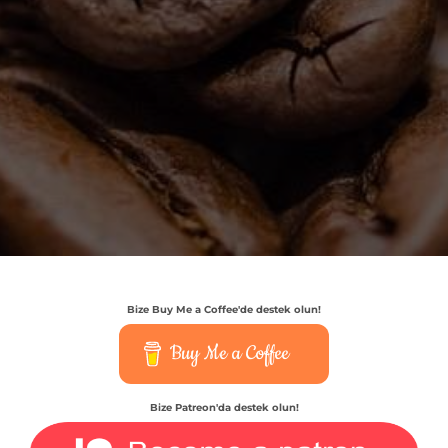
Bize Buy Me a Coffee'de destek olun!
Buy Me a Coffee
Bize Patreon'da destek olun!