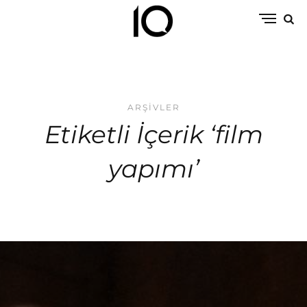
ARŞIVLER
Etiketli İçerik ‘film
yapımı’