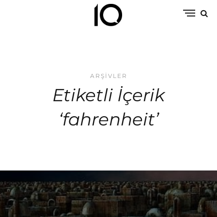
ARŞIVLER
Etiketli İçerik
‘fahrenheit’