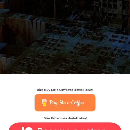
Bize Buy Me a Coffee'de destek olun!
Buy Me a Coffee
Bize Patreon'da destek olun!