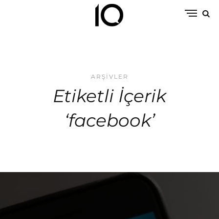
ARŞIVLER
Etiketli İçerik
‘facebook’