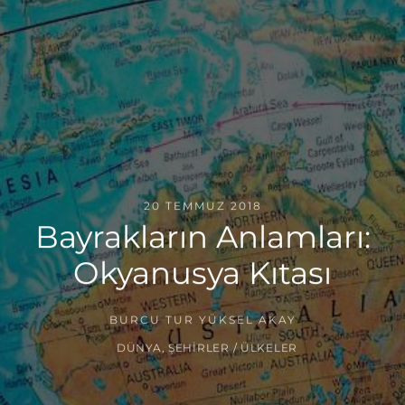
20 TEMMUZ 2018
Bayrakların Anlamları:
Okyanusya Kıtası
BURCU TUR YÜKSEL AKAY
DÜNYA
,
ŞEHIRLER / ÜLKELER