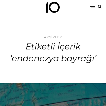
ARŞIVLER
Etiketli İçerik
‘endonezya bayrağı’