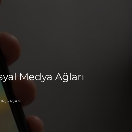
yal Medya Ağları
ÜR
,
YAŞAM