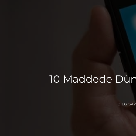
10 Maddede Düny
BILGISA