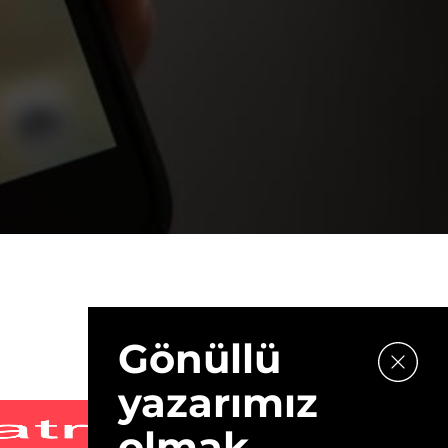
Gönüllü
yazarımız
olmak