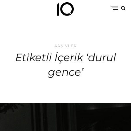
ARŞIVLER
Etiketli İçerik ‘durul
gence’