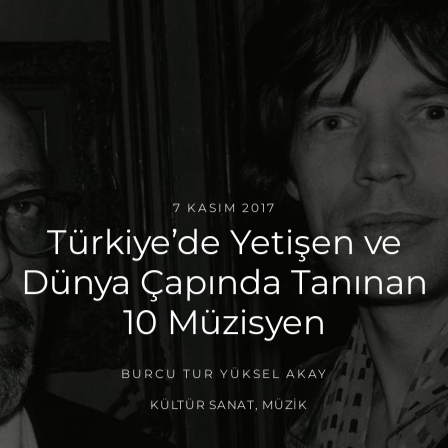
7 KASIM 2017
Türkiye’de Yetişen ve
Dünya Çapında Tanınan
10 Müzisyen
BURCU TUR YÜKSEL AKAY
KÜLTÜR SANAT
,
MÜZIK