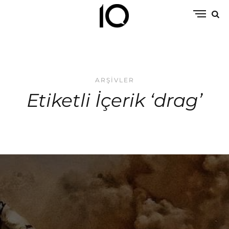
ARŞIVLER
Etiketli İçerik ‘drag’