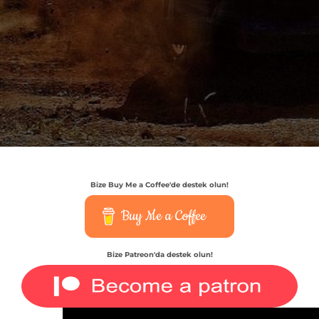
Bize Buy Me a Coffee'de destek olun!
Buy Me a Coffee
Bize Patreon'da destek olun!