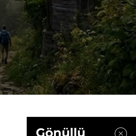
Gönüllü