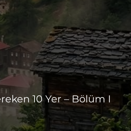
ereken 10 Yer – Bölüm I