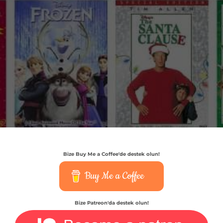
Bize Buy Me a Coffee'de destek olun!
Buy Me a Coffee
Bize Patreon'da destek olun!