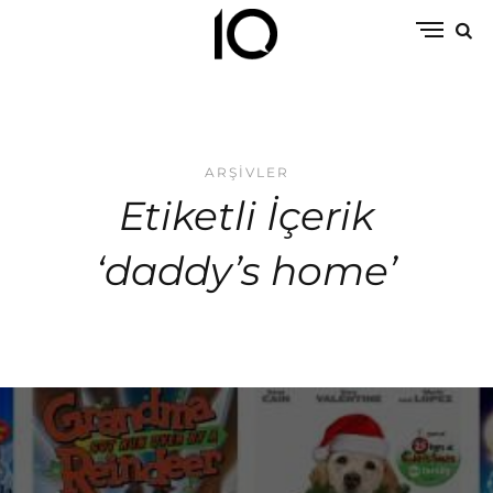
ARŞIVLER
Etiketli İçerik
‘daddy’s home’