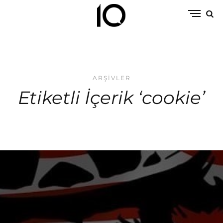
ARŞIVLER
Etiketli İçerik ‘cookie’