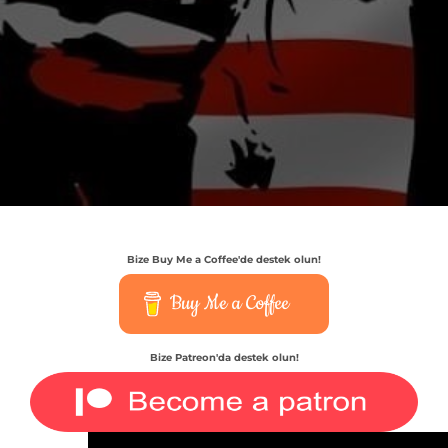
Bize Buy Me a Coffee'de destek olun!
Buy Me a Coffee
Bize Patreon'da destek olun!