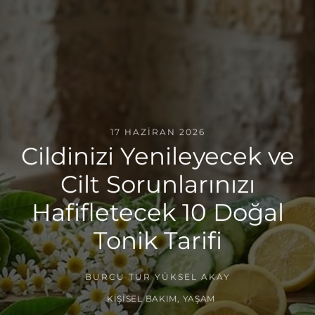
17 HAZIRAN 2026
Cildinizi Yenileyecek ve
Cilt Sorunlarınızı
Hafifletecek 10 Doğal
Tonik Tarifi
BURCU TUR YÜKSEL AKAY
KIŞISEL BAKIM
,
YAŞAM