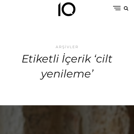
ARŞIVLER
Etiketli İçerik ‘cilt
yenileme’