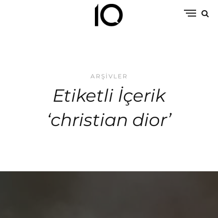
ARŞIVLER
Etiketli İçerik
‘christian dior’