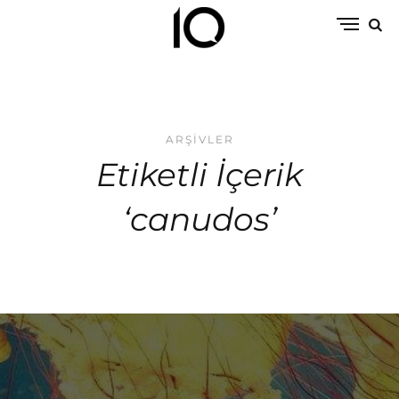
ARŞIVLER
Etiketli İçerik
‘canudos’