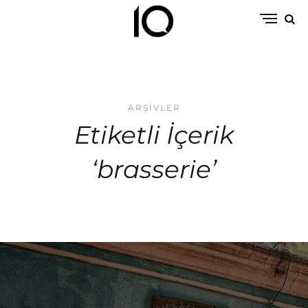
ARŞIVLER
Etiketli İçerik
‘brasserie’