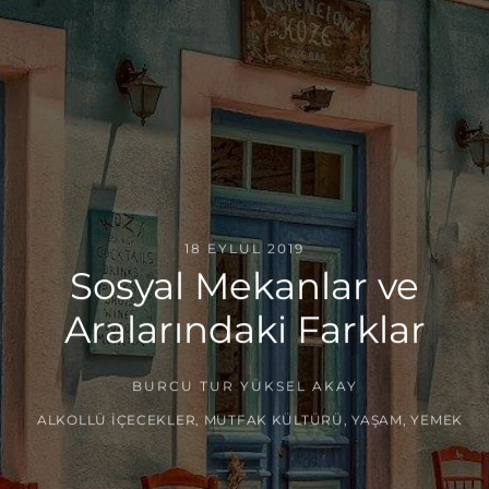
18 EYLÜL 2019
Sosyal Mekanlar ve
Aralarındaki Farklar
BURCU TUR YÜKSEL AKAY
ALKOLLÜ İÇECEKLER
,
MUTFAK KÜLTÜRÜ
,
YAŞAM
,
YEMEK