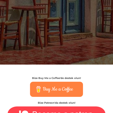
Bize Buy Me a Coffee'de destek olun!
Buy Me a Coffee
Bize Patreon'da destek olun!