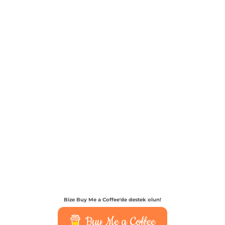
Bize Buy Me a Coffee'de destek olun!
Buy Me a Coffee