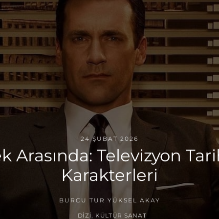
24 ŞUBAT 2026
Arasında: Televizyon Tarih
Karakterleri
BURCU TUR YÜKSEL AKAY
DIZI
,
KÜLTÜR SANAT