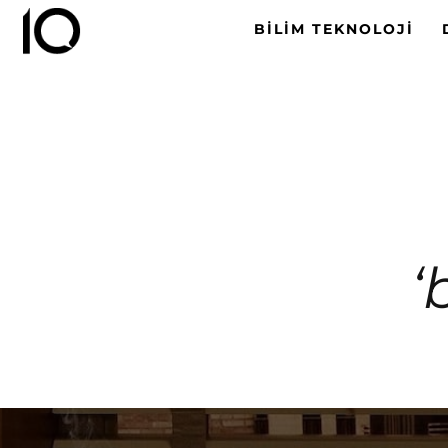
BILIM TEKNOLOJI
‘