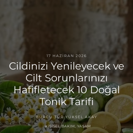
17 HAZIRAN 2026
Cildinizi Yenileyecek ve
Cilt Sorunlarınızı
Hafifletecek 10 Doğal
Tonik Tarifi
BURCU TUR YÜKSEL AKAY
KIŞISEL BAKIM
,
YAŞAM