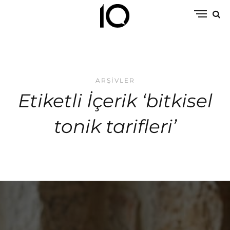
ARŞIVLER
Etiketli İçerik ‘bitkisel
tonik tarifleri’