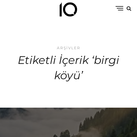
ARŞIVLER
Etiketli İçerik ‘birgi
köyü’