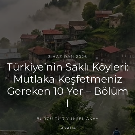
3 HAZIRAN 2026
Türkiye’nin Saklı Köyleri:
Mutlaka Keşfetmeniz
Gereken 10 Yer – Bölüm
I
BURCU TUR YÜKSEL AKAY
SEYAHAT