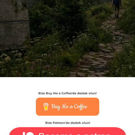
Bize Buy Me a Coffee'de destek olun!
Buy Me a Coffee
Bize Patreon'da destek olun!