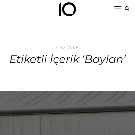
ARŞIVLER
Etiketli İçerik ‘Baylan’