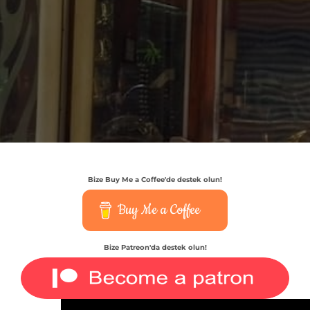
Bize Buy Me a Coffee'de destek olun!
Buy Me a Coffee
Bize Patreon'da destek olun!