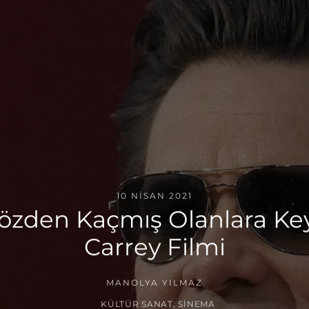
10 NISAN 2021
zden Kaçmış Olanlara Keyif
Carrey Filmi
MANOLYA YILMAZ
KÜLTÜR SANAT
,
SINEMA