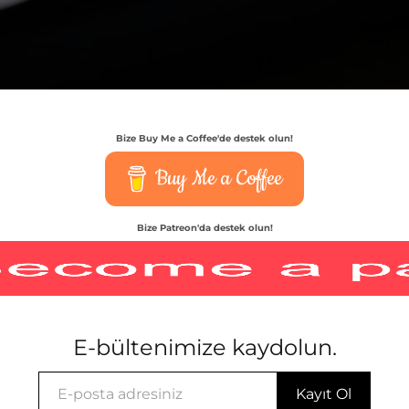
Bize Buy Me a Coffee'de destek olun!
Buy Me a Coffee
Bize Patreon'da destek olun!
E-bültenimize kaydolun.