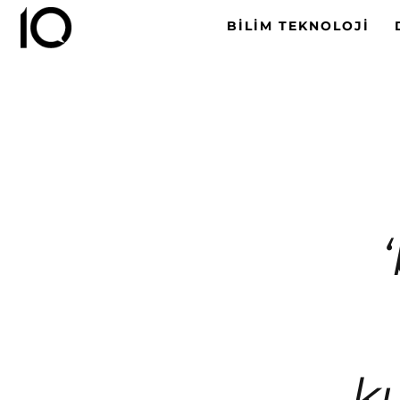
BILIM TEKNOLOJI
ku