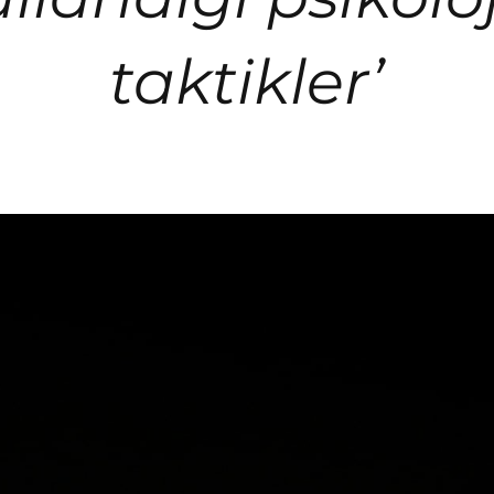
taktikler’