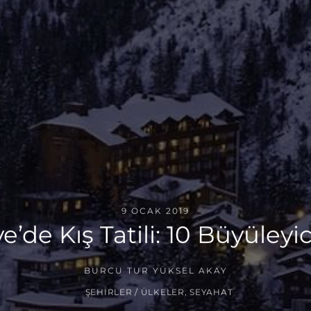
9 OCAK 2019
e’de Kış Tatili: 10 Büyüleyi
BURCU TUR YÜKSEL AKAY
ŞEHIRLER / ÜLKELER
,
SEYAHAT