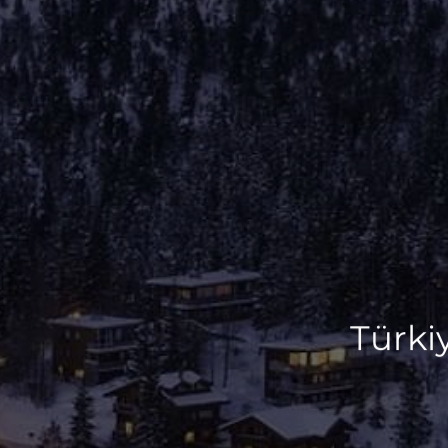
Türkiy