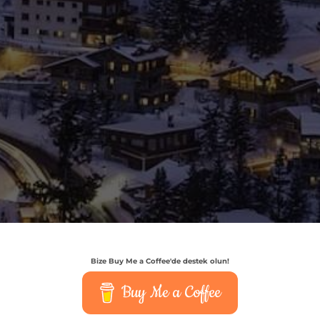
Bize Buy Me a Coffee'de destek olun!
Buy Me a Coffee