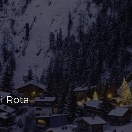
ci Rota