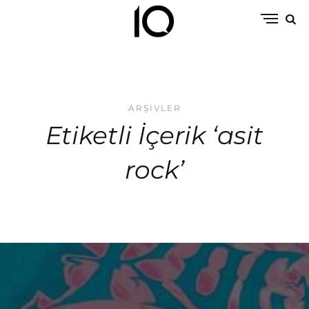
ARŞIVLER
Etiketli İçerik ‘asit
rock’