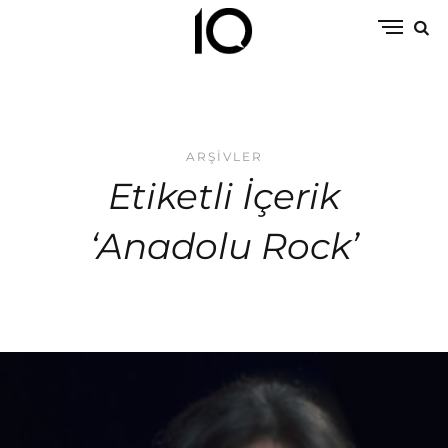
ARŞIVLER
Etiketli İçerik
‘Anadolu Rock’