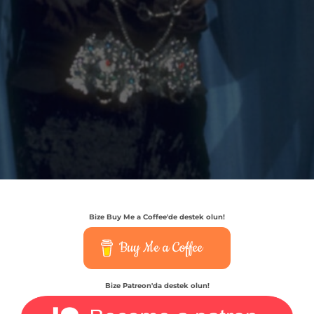
Bize Buy Me a Coffee'de destek olun!
Buy Me a Coffee
Bize Patreon'da destek olun!