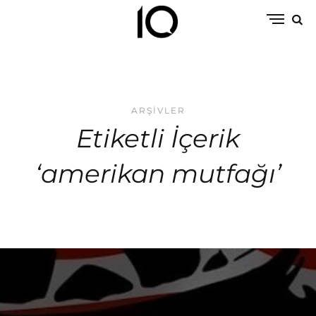
ARŞIVLER
Etiketli İçerik
‘amerikan mutfağı’