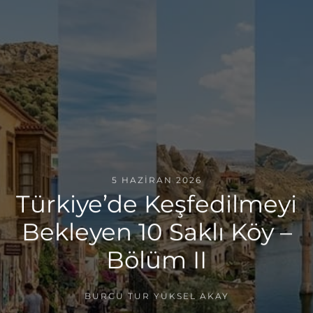
5 HAZIRAN 2026
Türkiye’de Keşfedilmeyi
Bekleyen 10 Saklı Köy –
Bölüm II
BURCU TUR YÜKSEL AKAY