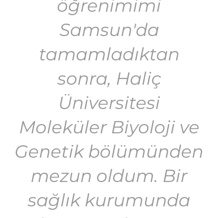
öğrenimimi
Samsun'da
tamamladıktan
sonra, Haliç
Üniversitesi
Moleküler Biyoloji ve
Genetik bölümünden
mezun oldum. Bir
sağlık kurumunda