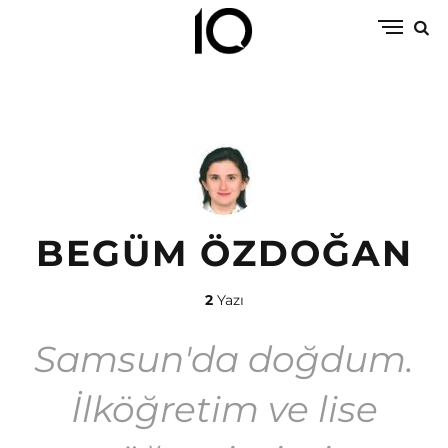
BEGÜM ÖZDOĞAN
2
Yazı
Samsun'da doğdum.
İlköğretim ve lise