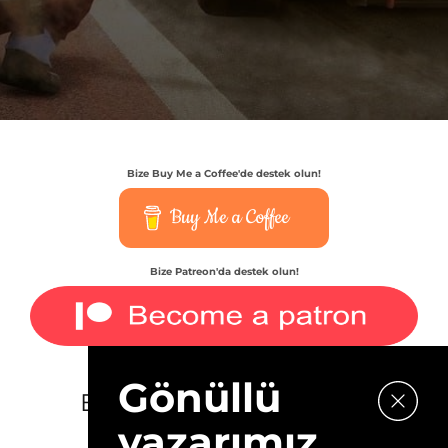
Bize Buy Me a Coffee'de destek olun!
Buy Me a Coffee
Bize Patreon'da destek olun!
Gönüllü
E-bültenimize kaydolun.
yazarımız