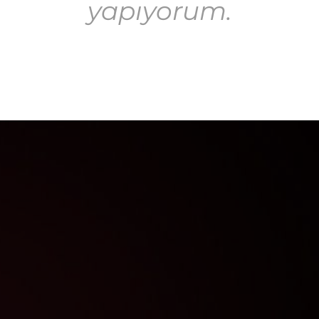
yapıyorum.