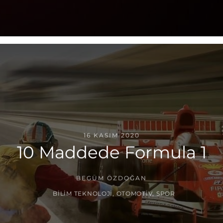
16 KASIM 2020
10 Maddede Formula 1
BEGÜM ÖZDOĞAN
BILIM TEKNOLOJI
,
OTOMOTIV
,
SPOR