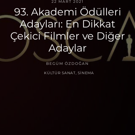
22 MART 2021
93. Akademi Ödülleri
Adayları: En Dikkat
Çekici Filmler ve Diğer
Adaylar
BEGÜM ÖZDOĞAN
KÜLTÜR SANAT
,
SINEMA