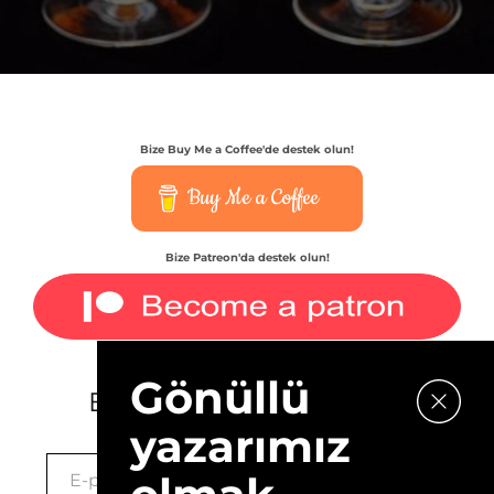
Bize Buy Me a Coffee'de destek olun!
Buy Me a Coffee
Bize Patreon'da destek olun!
Gönüllü
E-bültenimize kaydolun.
yazarımız