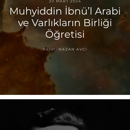
30 MART 2024
Muhyiddin İbnü’l Arabi
ve Varlıkların Birliği
Öğretisi
Yazar:
NAZAN AVCI