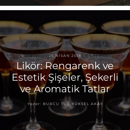
25 NISAN 2018
Likör: Rengarenk ve
Estetik Şişeler, Şekerli
ve Aromatik Tatlar
Yazar:
BURCU TUR YÜKSEL AKAY