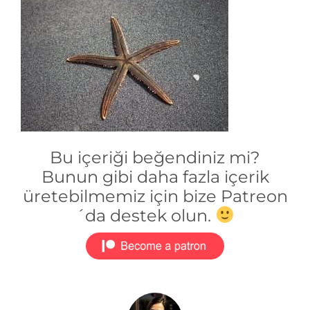
Bu içeriği beğendiniz mi?
Bunun gibi daha fazla içerik
üretebilmemiz için bize Patreon
´da destek olun.