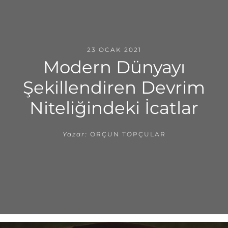
23 OCAK 2021
Modern Dünyayı
Şekillendiren Devrim
Niteliğindeki İcatlar
Yazar:
ORÇUN TOPÇULAR