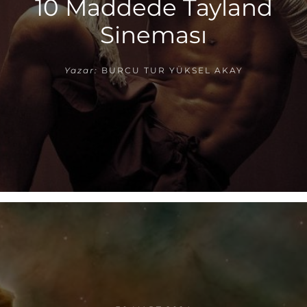
10 Maddede Tayland
Sineması
Yazar:
BURCU TUR YÜKSEL AKAY