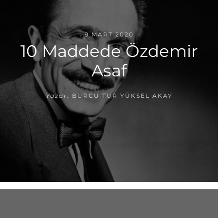
9 MART 2020
10 Maddede Özdemir
Asaf
Yazar:
BURCU TUR YÜKSEL AKAY