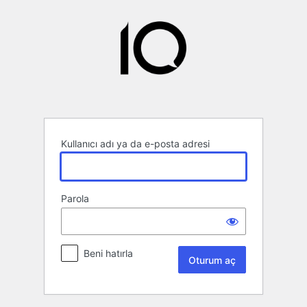
Oturum
aç
Kullanıcı adı ya da e-posta adresi
Parola
Beni hatırla