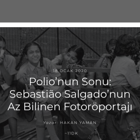
18 OCAK 2020
Polio’nun Sonu:
Sebastião Salgado’nun
Az Bilinen Fotoröportajı
Yazar:
HAKAN YAMAN
~11DK