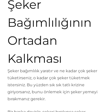
Şeker
Bağımlılığının
Ortadan
Kalkması
Şeker bağımlılık yaratır ve ne kadar çok şeker
tüketirseniz, o kadar çok şeker tüketmek
istersiniz. Bu yüzden sık sık tatlı krizine
giriyorsanız, bunu önlemek için şeker yemeyi
bırakmanız gerekir.
Bir başka deyişle, şekeri bırakınca şeker