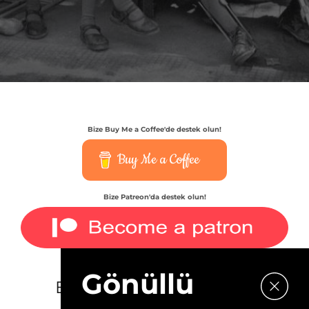
Bize Buy Me a Coffee'de destek olun!
Buy Me a Coffee
Bize Patreon'da destek olun!
Gönüllü
E-bültenimize kaydolun.