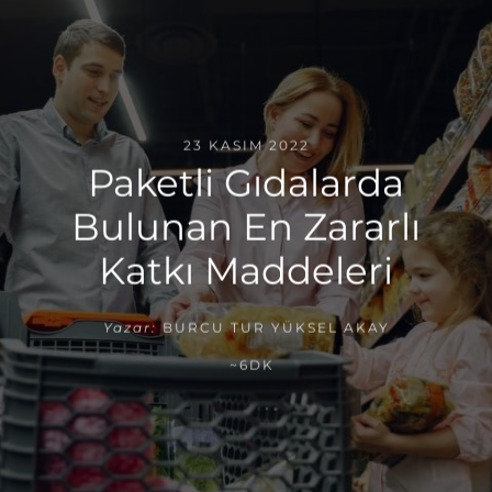
23 KASIM 2022
Paketli Gıdalarda
Bulunan En Zararlı
Katkı Maddeleri
Yazar:
BURCU TUR YÜKSEL AKAY
~6DK