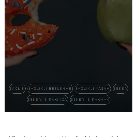
SAGLIK
SAĞLIKLI BESLENME
SAĞLIKLI YAŞAM
ŞEKER
ŞEKERI BIRAKINCA
ŞEKERI BIRAKMAK