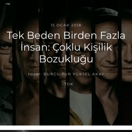
15 OCAK 2018
Tek Beden Birden Fazla
İnsan: Çoklu Kişilik
Bozukluğu
Yazar:
BURCU TUR YÜKSEL AKAY
~7DK