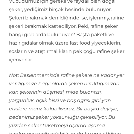
Vücudumuz için gerekli ve faydalı olan doğal
şeker, yediğimiz birçok besinde bulunuyor.
Şekeri bırakmak denildiğinde ise, işlenmiş, rafine
şekeri bırakmak kastediliyor. Peki, rafine şeker
hangi gıdalarda bulunuyor? Başta paketli ve
hazır gıdalar olmak üzere fast food yiyeceklerin,
sosların ve atıştırmalıkların pek çoğu rafine şeker
içeriyorlar.
Not: Beslenmemizde rafine şekere ne kadar yer
verdiğimize bağlı olarak şekeri bıraktığımızda
kan şekerinin düşmesi, mide bulantısı,
yorgunluk, açlık hissi ve baş ağrısı gibi yan
etkilere marız kalabiliyoruz. Bir başka deyişle;
bedenimiz şeker yoksunluğu çekebiliyor. Bu
yüzden şeker tüketmeyi aşama aşama
bırakmayı tercih edebilir ya da bu yan etkilere