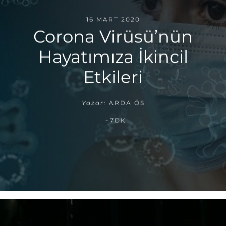
16 MART 2020
Corona Virüsü’nün
Hayatımıza İkincil
Etkileri
Yazar:
ARDA ÖS
~7DK