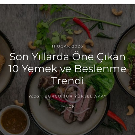
11 OCAK 2026
Son Yıllarda Öne Çıkan
10 Yemek ve Beslenme
Trendi
Yazar:
BURCU TUR YÜKSEL AKAY
~4DK