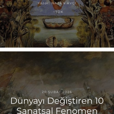
Yazar:
NAZAN AVCI
~7DK
20 ŞUBAT 2026
Dünyayı Değiştiren 10
Sanatsal Fenomen