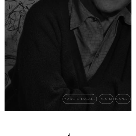
MARC CHAGALL
RESIM
SANAT