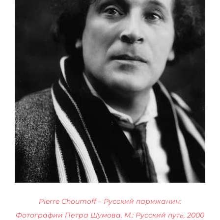
Pierre Choumoff – Русский парижанин:
Фотографии Петра Шумова. М.: Русский путь, 2000