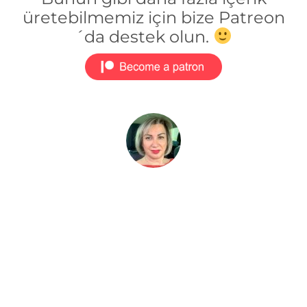
üretebilmemiz için bize Patreon
´da destek olun.