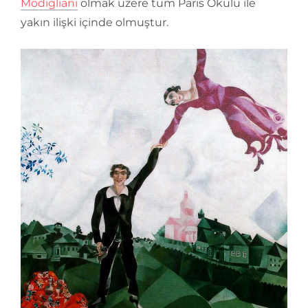
Modigliani
olmak üzere tüm Paris Okulu ile
yakın ilişki içinde olmuştur.