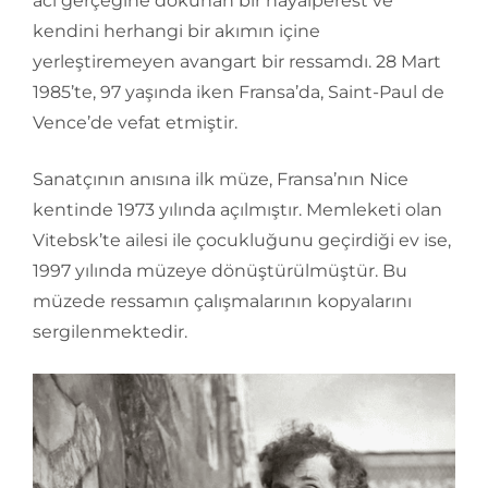
acı gerçeğine dokunan bir hayalperest ve
kendini herhangi bir akımın içine
yerleştiremeyen avangart bir ressamdı. 28 Mart
1985’te, 97 yaşında iken Fransa’da, Saint-Paul de
Vence’de vefat etmiştir.
Sanatçının anısına ilk müze, Fransa’nın Nice
kentinde 1973 yılında açılmıştır. Memleketi olan
Vitebsk’te ailesi ile çocukluğunu geçirdiği ev ise,
1997 yılında müzeye dönüştürülmüştür. Bu
müzede ressamın çalışmalarının kopyalarını
sergilenmektedir.