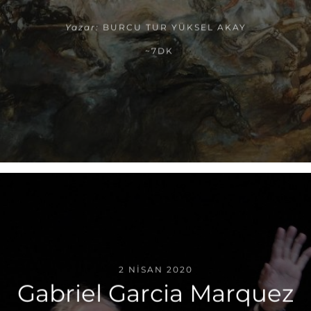
Yazar:
BURCU TUR YÜKSEL AKAY
~7DK
2 NISAN 2020
Gabriel Garcia Marquez