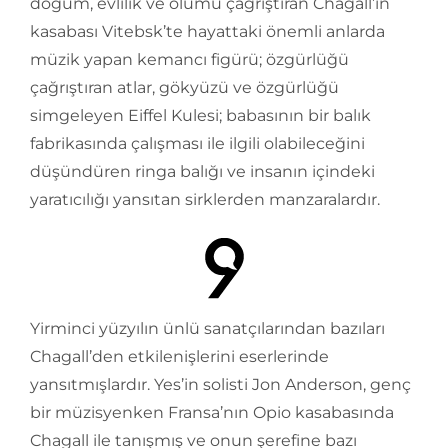
doğum, evlilik ve ölümü çağrıştıran Chagall’ın
kasabası Vitebsk’te hayattaki önemli anlarda
müzik yapan kemancı figürü; özgürlüğü
çağrıştıran atlar, gökyüzü ve özgürlüğü
simgeleyen Eiffel Kulesi; babasının bir balık
fabrikasında çalışması ile ilgili olabileceğini
düşündüren ringa balığı ve insanın içindeki
yaratıcılığı yansıtan sirklerden manzaralardır.
Yirminci yüzyılın ünlü sanatçılarından bazıları
Chagall’den etkilenişlerini eserlerinde
yansıtmışlardır. Yes’in solisti Jon Anderson, genç
bir müzisyenken Fransa’nın Opio kasabasında
Chagall ile tanışmış ve onun şerefine bazı