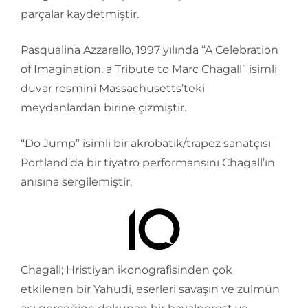
parçalar kaydetmiştir.
Pasqualina Azzarello, 1997 yılında “A Celebration
of Imagination: a Tribute to Marc Chagall” isimli
duvar resmini Massachusetts’teki
meydanlardan birine çizmiştir.
“Do Jump” isimli bir akrobatik/trapez sanatçısı
Portland’da bir tiyatro performansını Chagall’ın
anısına sergilemiştir.
Chagall; Hristiyan ikonografisinden çok
etkilenen bir Yahudi, eserleri savaşın ve zulmün