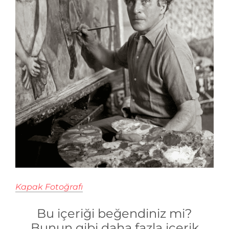
Kapak Fotoğrafı
Bu içeriği beğendiniz mi?
Bunun gibi daha fazla içerik