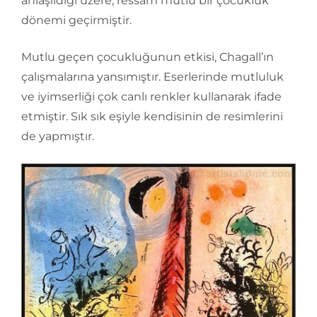
anlaşıldığı üzere, ressam mutlu bir çocukluk
dönemi geçirmiştir.
Mutlu geçen çocukluğunun etkisi, Chagall’ın
çalışmalarına yansımıştır. Eserlerinde mutluluk
ve iyimserliği çok canlı renkler kullanarak ifade
etmiştir. Sık sık eşiyle kendisinin de resimlerini
de yapmıştır.