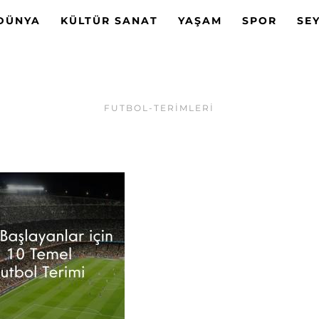
DÜNYA
KÜLTÜR SANAT
YAŞAM
SPOR
SE
FUTBOL-TERIMLERI