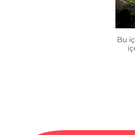
Bu i
iç