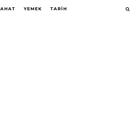
YAHAT
YEMEK
TARIH