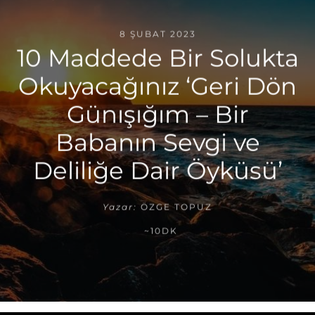
8 ŞUBAT 2023
10 Maddede Bir Solukta
Okuyacağınız ‘Geri Dön
Günışığım – Bir
Babanın Sevgi ve
Deliliğe Dair Öyküsü’
Yazar:
ÖZGE TOPUZ
~10DK