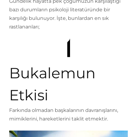
Gündelik hayatta pek çoğumuzun karşılaştığı
bazı durumların psikoloji literatüründe bir
karşılığı bulunuyor. İşte, bunlardan en sık
rastlananları;
Bukalemun
Etkisi
Farkında olmadan başkalarının davranışlarını,
mimiklerini, hareketlerini taklit etmektir.