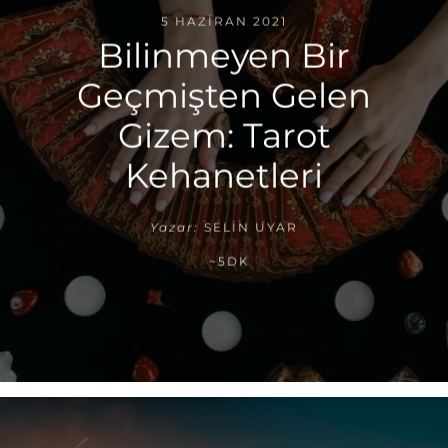
5 HAZIRAN 2021
Bilinmeyen Bir
Geçmişten Gelen
Gizem: Tarot
Kehanetleri
Yazar:
SELIN UYAR
~5DK