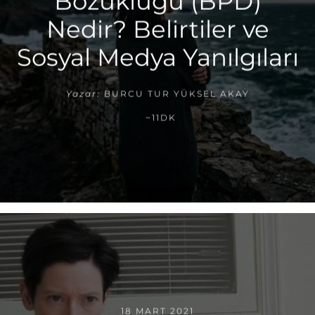
Bozukluğu (BPD)
Nedir? Belirtiler ve
Sosyal Medya Yanılgıları
Yazar:
BURCU TUR YÜKSEL AKAY
~11DK
18 MART 2021