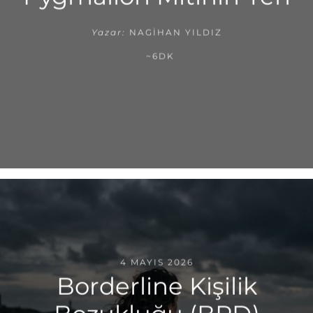
Yazar:
NAGIHAN YILDIZ
~6DK
4 MAYIS 2026
Borderline Kişilik