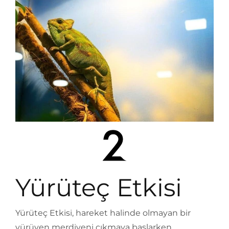
Yürüteç Etkisi
Yürüteç Etkisi, hareket halinde olmayan bir
yürüyen merdiveni çıkmaya başlarken