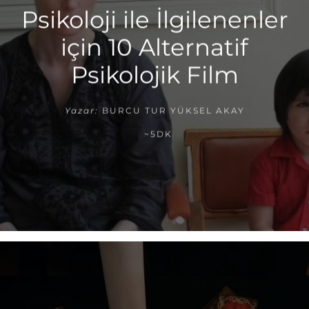
Psikoloji ile İlgilenenler
için 10 Alternatif
Psikolojik Film
Yazar:
BURCU TUR YÜKSEL AKAY
~5DK