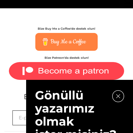
Bize Buy Me a Coffee'de destek olun!
Buy Me a Coffee
Bize Patreon'da destek olun!
Gönüllü
E-bültenimize kaydolun.
yazarımız
olmak