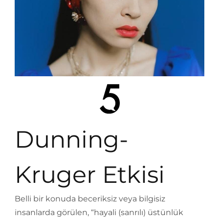
Dunning-
Kruger Etkisi
Belli bir konuda beceriksiz veya bilgisiz
insanlarda görülen, “hayali (sanrılı) üstünlük