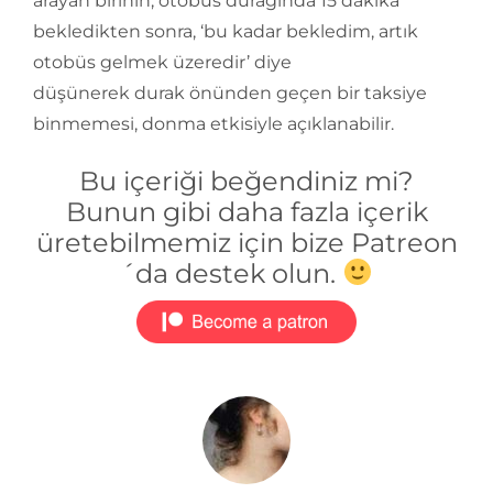
arayan birinin, otobüs durağında 15 dakika
bekledikten sonra, ‘bu kadar bekledim, artık
otobüs gelmek üzeredir’ diye
düşünerek durak önünden geçen bir taksiye
binmemesi, donma etkisiyle açıklanabilir.
Bu içeriği beğendiniz mi?
Bunun gibi daha fazla içerik
üretebilmemiz için bize Patreon
´da destek olun.