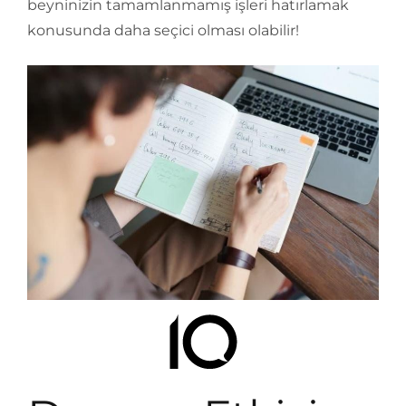
beyninizin tamamlanmamış işleri hatırlamak
konusunda daha seçici olması olabilir!