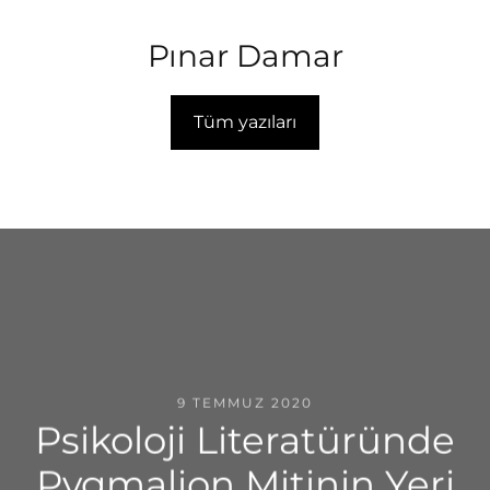
Pınar Damar
Tüm yazıları
9 TEMMUZ 2020
Psikoloji Literatüründe
Pygmalion Mitinin Yeri