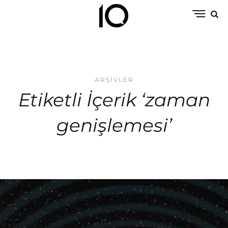
ARŞIVLER
Etiketli İçerik ‘zaman
genişlemesi’